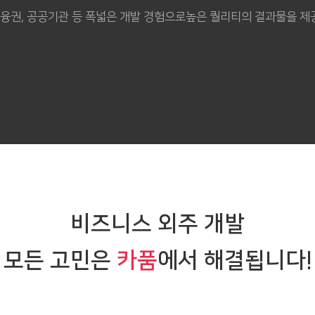
 금융권, 공공기관 등 폭넓은 개발 경험으로
높은 퀄리티의 결과물을 제
비즈니스 외주 개발
모든
고민은
카품
에서 해결됩니다!