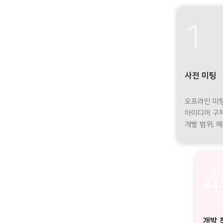
1
사전 미팅
오프라인 미
아이디어 구
개발 범위, 
4
개발 