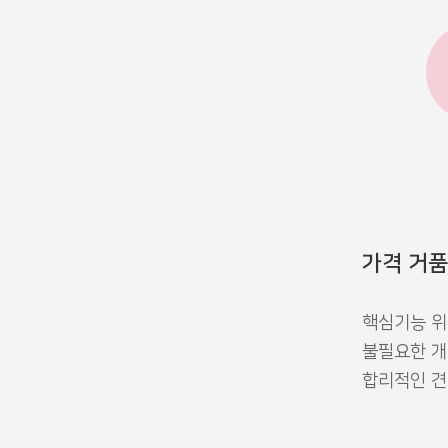
가격 거품
핵심기능 위
불필요한 개
합리적인 견