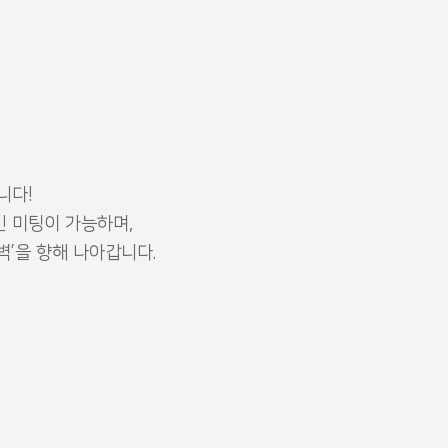
니다!
 미팅이 가능하며,
벽’을 향해 나아갑니다.